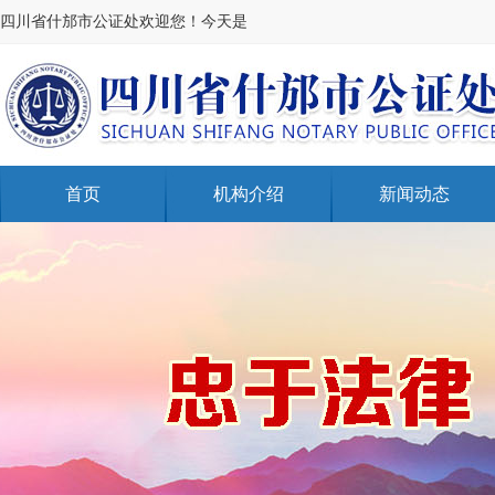
四川省什邡市公证处欢迎您！今天是
首页
机构介绍
新闻动态