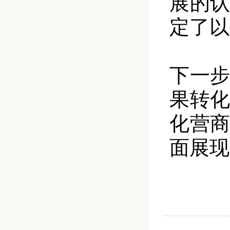
展的
定了以
下一
果转
化营
面展