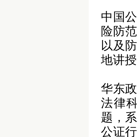
中国
险防
以及
地讲授
华东
法律
题，
公证