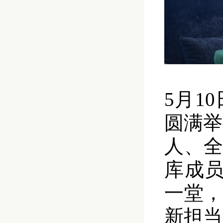
5月1
圆满举
人、
库成员
一堂
新担当