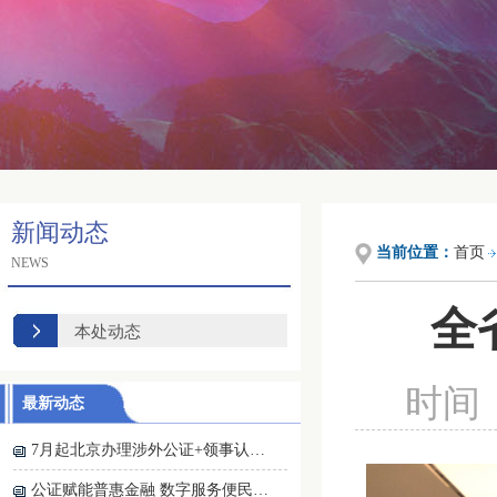
新闻动态
当前位置：
首页
NEWS
全
本处动态
时间：2
最新动态
7月起北京办理涉外公证+领事认…
公证赋能普惠金融 数字服务便民…