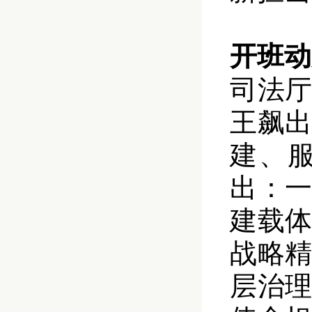
开班动
司法
王飙
建、
出：
建载
战略
层治