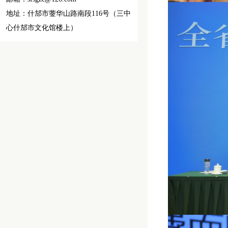
地址：什邡市蓥华山路南段116号（三中
心什邡市文化馆楼上）