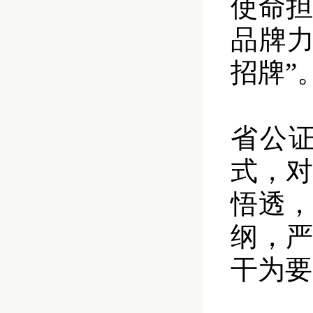
使命
品牌
招牌”
省公
式，
悟透
纲，
干为要