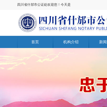
四川省什邡市公证处欢迎您！今天是
首页
机构介绍
新闻