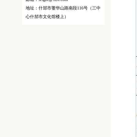
地址：什邡市蓥华山路南段116号（三中
心什邡市文化馆楼上）