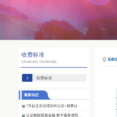
收费标准
当前
CHARGING STANDARD
收费标准
最新动态
7月起北京办理涉外公证+领事认…
公证赋能普惠金融 数字服务便民…