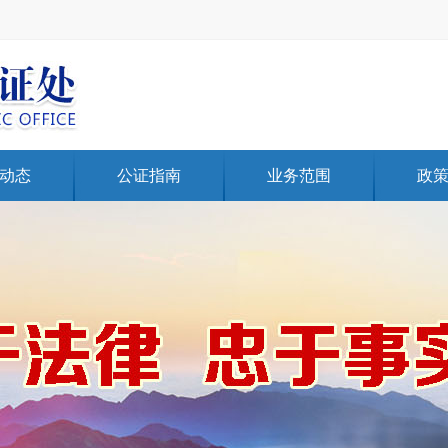
动态
公证指南
业务范围
政