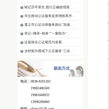
铭记百年荣光 践行正确政绩观 …
河北推动公证服务提质增效再升…
遵义市公证法律服务跑出“加速…
登记+继承+税务”“一窗联办”…
证据保全公证规范与发展
乡村振兴视域下公证服务“三农…
电话：0838-8201202
19982406569
19981668933
13990206860
邮箱：sfsgzc@126.com